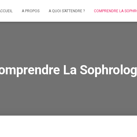
CCUEIL
A PROPOS
A QUOI S’ATTENDRE ?
COMPRENDRE LA SOPHR
omprendre La Sophrolog