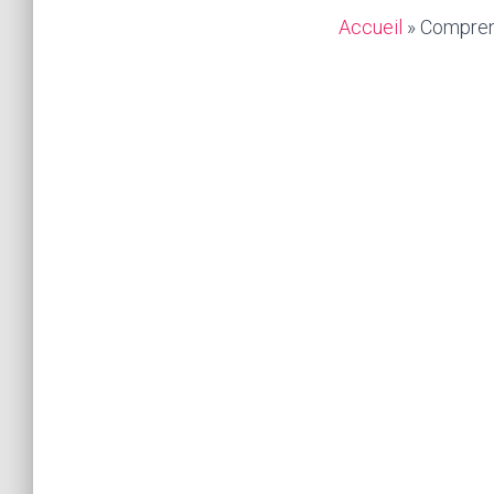
Accueil
»
Compren